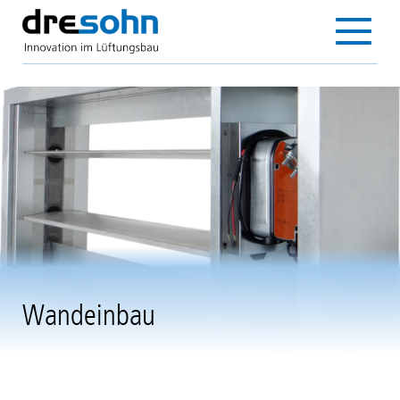
Direkt
zum
Main
Inhalt
navigation
Wandeinbau