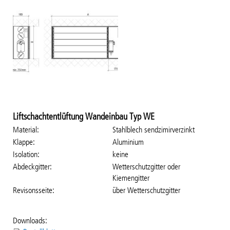
Liftschachtentlüftung Wandeinbau Typ WE
Material
Stahlblech sendzimirverzinkt
Klappe
Aluminium
Isolation
keine
Abdeckgitter
Wetterschutzgitter oder
Kiemengitter
Revisonsseite
über Wetterschutzgitter
Downloads: