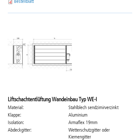
Bestellblatt
Liftschachtentlüftung Wandeinbau Typ WE-I
Material
Stahlblech sendzimirverzinkt
Klappe
Aluminium
Isolation
Armaflex 19mm
Abdeckgitter
Wetterschutzgitter oder
Kiemengitter