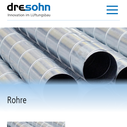
Direkt
zum
Main
Inhalt
navigation
Rohre