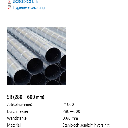
Bestellblatt DIN
Hygieneverpackung
SR (280 – 600 mm)
Artikelnummer
21000
Durchmesser
280 – 600 mm
Wandstärke
0,60 mm
Material
Stahlblech sendzimir verzinkt