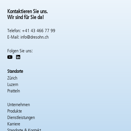
Kontaktieren Sie uns.
Wir sind für Sie da!
Telefon: +41 43 466 77 99
E-Mail:
info@dresohn.ch
Folgen Sie uns:
Standorte
Zürich
Luzern
Pratteln
Unternehmen
Hauptnavigation
Produkte
Dienstleistungen
Karriere
Standorte & Kontakt