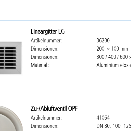
Lineargitter LG
Artikelnummer
36200
Dimensionen
200 × 100 mm
Dimensionen
300 / 400 / 600
Material
Aluminium eloxie
Zu-/Abluftventil OPF
Artikelnummer
41064
Dimensionen
DN 80, 100, 12