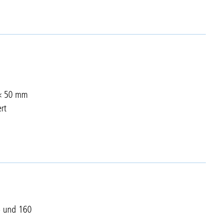
 × 50 mm
rt
5 und 160