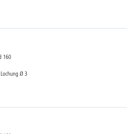
d 160
r Lochung Ø 3