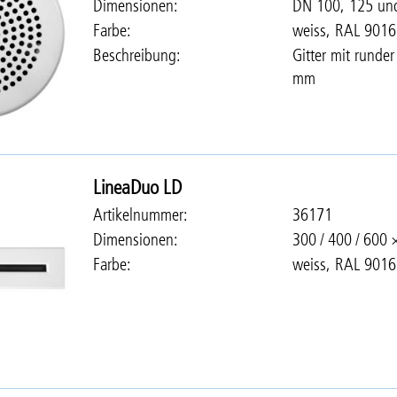
Dimensionen
DN 100, 125 un
Farbe
weiss, RAL 9016
Beschreibung
Gitter mit runde
mm
LineaDuo LD
Artikelnummer
36171
Dimensionen
300 / 400 / 600
Farbe
weiss, RAL 9016