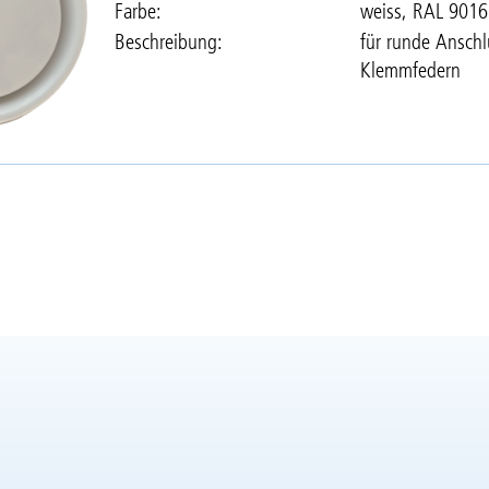
Farbe
weiss, RAL 9016
Beschreibung
für runde Ansch
Klemmfedern