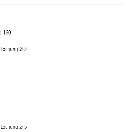
d 160
r Lochung Ø 3
r Lochung Ø 5