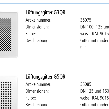
Lüftungsgitter G3QR
Artikelnummer
36075
Dimensionen
DN 100, 125 un
Farbe
weiss, RAL 9016
Beschreibung
Gitter mit runde
mm
Lüftungsgitter G5QR
Artikelnummer
36085
Dimensionen
DN 125 und 160
Farbe
weiss, RAL 9016
Beschreibung
Gitter mit runde