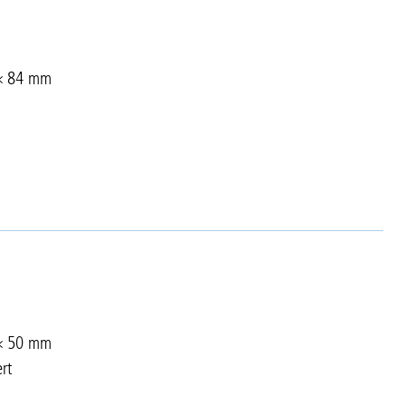
 × 84 mm
 × 50 mm
rt