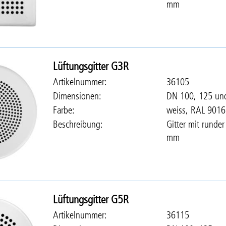
mm
Lüftungsgitter G3R
Artikelnummer
36105
Dimensionen
DN 100, 125 un
Farbe
weiss, RAL 9016
Beschreibung
Gitter mit runde
mm
Lüftungsgitter G5R
Artikelnummer
36115